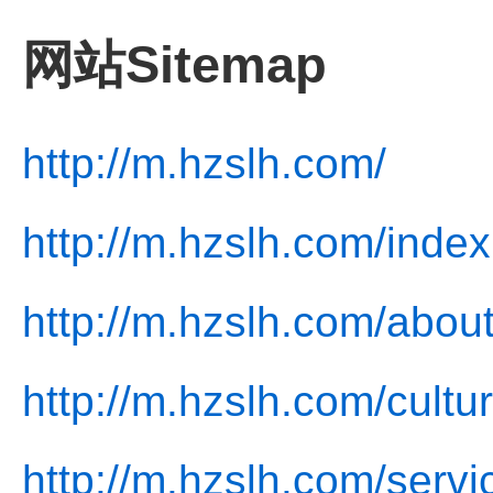
网站Sitemap
http://m.hzslh.com/
http://m.hzslh.com/index
http://m.hzslh.com/about
http://m.hzslh.com/cultu
http://m.hzslh.com/servi